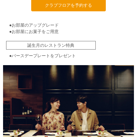
クラブフロアを予約する
●お部屋のアップグレード
●お部屋にお菓子をご用意
誕生月のレストラン特典
●バースデープレートをプレゼント