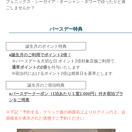
フェニックス・シーガイア・オーシャン・タワーでゆったりと過
ごしませんか？
バースデー特典
誕生月のポイント特典
●誕生月のご利用でポイント2倍！
※バースデー＆大切な日 ポイント2倍対象店舗ご利用で、
通常ポイントの2倍
を付与いたします
※宿泊代におけるポイント2倍は精算日を基準とします
誕生月のご宿泊特典
●バースデークーポン（1泊あたり１室1,000円）付き宿泊プラ
ンをご用意
※下記「予約する」クリック後の画面右上よりログインの上、会
員様名が表示された状態でご予約ください