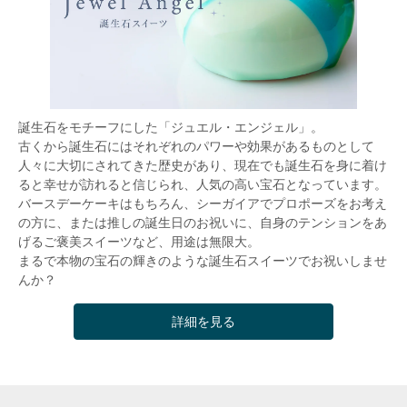
誕生石をモチーフにした「ジュエル・エンジェル」。
古くから誕生石にはそれぞれのパワーや効果があるものとして
人々に大切にされてきた歴史があり、現在でも誕生石を身に着け
ると幸せが訪れると信じられ、人気の高い宝石となっています。
バースデーケーキはもちろん、シーガイアでプロポーズをお考え
の方に、または推しの誕生日のお祝いに、自身のテンションをあ
げるご褒美スイーツなど、用途は無限大。
まるで本物の宝石の輝きのような誕生石スイーツでお祝いしませ
んか？
詳細を見る