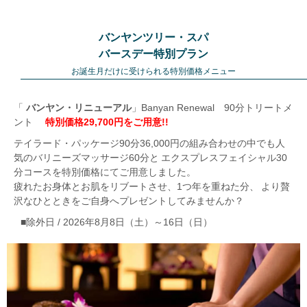
バンヤンツリー・スパ
バースデー特別プラン
お誕生月だけに受けられる特別価格メニュー
「
バンヤン・リニューアル
」Banyan Renewal 90分トリートメ
ント
特別価格29,700円をご用意!!
テイラード・パッケージ90分36,000円の組み合わせの中でも人
気のバリニーズマッサージ60分と
エクスプレスフェイシャル30
分コースを特別価格にてご用意しました。
疲れたお身体とお肌をリブートさせ、1つ年を重ねた分、
より贅
沢なひとときをご自身へプレゼントしてみませんか？
■除外日 / 2026年8月8日（土）～16日（日）