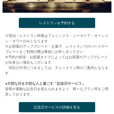
レストランを予約する
※宿泊・レストラン特典はフェニックス・シーガイア・オーシャ
ン・タワーのみとなります
※お部屋のアップグレード・お菓子、レストランでのバースデー
プレートをご利用の際は事前にお申し出ください
※予約の状況・お部屋タイプによってはお部屋のアップグレード
が出来ない場合もございます
対応の可否につきましては、チェックイン時のご案内となりま
す
●大切な日を大切な人と過ごす「記念日サービス」
皆様が素敵な記念日を迎えられますよう、様々なプラン等をご用
意しております。
記念日サービスの詳細を見る