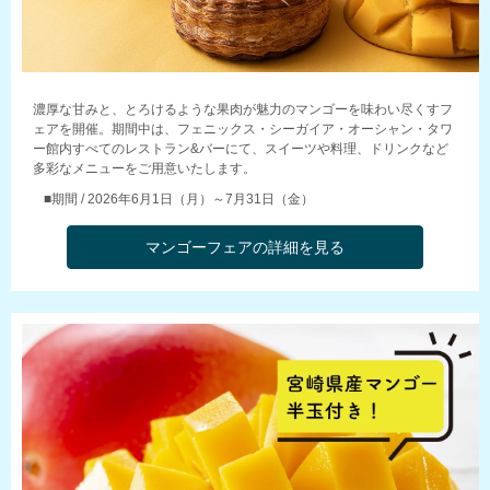
濃厚な甘みと、とろけるような果肉が魅力のマンゴーを味わい尽くすフ
ェアを開催。期間中は、フェニックス・シーガイア・オーシャン・タワ
ー館内すべてのレストラン&バーにて、スイーツや料理、ドリンクなど
多彩なメニューをご用意いたします。
■期間 / 2026年6月1日（月）～7月31日（金）
マンゴーフェアの詳細を見る