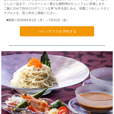
とした一品まで、バリエーション豊かな鰻料理がビュッフェに登場します。
ご飯にのせて自分だけの“ミニうな丼”を作る楽しみも。初夏にうれしいスタミ
ナグルメを、思う存分ご堪能ください。
■期間 / 2026年6月1日（月）～7月31日（金）
パインテラスを予約する