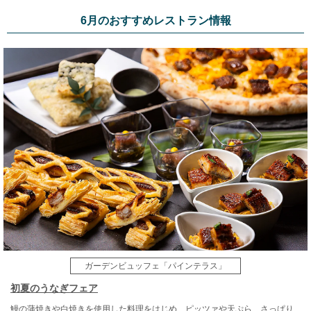
6月のおすすめレストラン情報
ガーデンビュッフェ「パインテラス」
初夏のうなぎフェア
鰻の蒲焼きや白焼きを使用した料理をはじめ、ピッツァや天ぷら、さっぱり