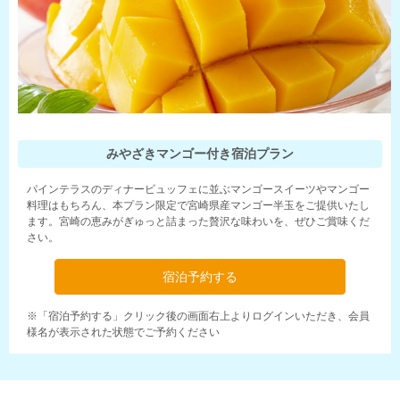
みやざきマンゴー付き宿泊プラン
パインテラスのディナービュッフェに並ぶマンゴースイーツやマンゴー
料理はもちろん、本プラン限定で宮崎県産マンゴー半玉をご提供いたし
ます。宮崎の恵みがぎゅっと詰まった贅沢な味わいを、ぜひご賞味くだ
さい。
宿泊予約する
※「宿泊予約する」クリック後の画面右上よりログインいただき、会員
様名が表示された状態でご予約ください