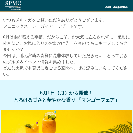
いつもメルマガをご覧いただきありがとうございます。
フェニックス・シーガイア・リゾートです。
6月は雨が増える季節。だからこそ、お天気に左右されずに「絶対に
外さない、お気に入りのお出かけ先」を今のうちにキープしておき
ませんか？
今回は、地元宮崎の皆様に是非体験していただきたい、とっておき
のグルメ＆イベント情報を集めました。
どんな天気でも贅沢に過ごせる空間へ、ぜひ涼みにいらしてくださ
い。
6月1日（月）から開催！
とろける甘さと華やかな香り 「マンゴーフェア」