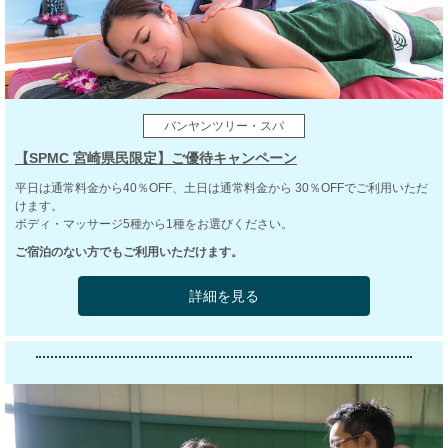
バンヤンツリー・スパ
【SPMC 宮崎県民限定】ご優待キャンペーン
平日は通常料金から40％OFF、土日は通常料金から 30％OFFでご利用いただ
けます。
ボディ・マッサージ5種から1種をお選びください。
ご宿泊のない方でもご利用いただけます。
詳細を見る