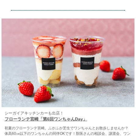
シーガイアキッチンカーも出店！
フローランテ宮崎「第6回ワンちゃんDay」
初夏のフローランテ宮崎。ふかふか芝生でワンちゃんとお散歩しませんか？
体高60㎝以下のワンちゃんの同伴OKです！獣医さんの相談会、譲渡会、ワン