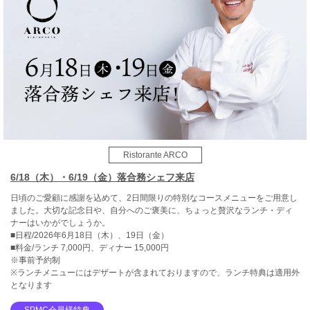
Ristorante ARCO
6/18（木）・6/19（金）落合務シェフ来店
日頃のご愛顧に感謝を込めて、2日間限りの特別なコースメニューをご用意し
ました。大切な記念日や、自分へのご褒美に、ちょっと贅沢なランチ・ディ
ナーはいかがでしょうか。
■日程/2026年6月18日（木）、19日（金）
■料金/ランチ 7,000円、ディナー 15,000円
※事前予約制
※ランチメニューにはデザートが含まれておりますので、ランチ特典は適用外
となります