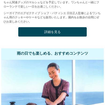
ちゃん関連グッズのマルシェなどを予定しています。ワンちゃんと一緒にフ
ローランテで楽しい一日をお過ごしください。
シーガイアのエグゼクティブ シェフ・パティシエ 日吉正人監修によるワンち
ゃん用のクッキーやケーキなども販売いたします。園内をお散歩の合間にぜ
ひお楽しみください。
詳細を見る
雨の日でも楽しめる、おすすめコンテンツ